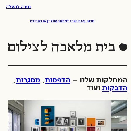
ל
חזרה למעלה
לת
לג
חדש! גיפט קארד למסגור אונליין או בסטודיו
וכן
בית מלאכה לצילום
המחלקות שלנו –
הדפסות
,
מסגרות
,
הדבקות
ועוד