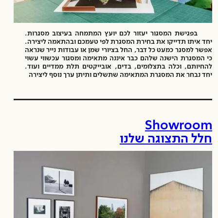
בפגישת המסגור יעזור לכם יועץ המתמחה בעיצוב מסגרות.
יחד איתו תדייקו את בחירת המסגרת לפי טעמכם ובהתאמה ליצירה.
אפשר למסגר כמעט כל דבר, החל בציורי שמן או עבודות נייר שנראה
כי המסגרת הישנה שלהם כבר איננה מתאימה ומסגור עכשווי עשוי
להחיותם, וכלה בתצלומים, בדים, אובייקטים תלת ממדיים ועוד.
יחד נבחר את המסגרת המתאימה שתשלים ותיתן ערך נוסף ליצירה
Showroom
חלל התצוגה שלנו