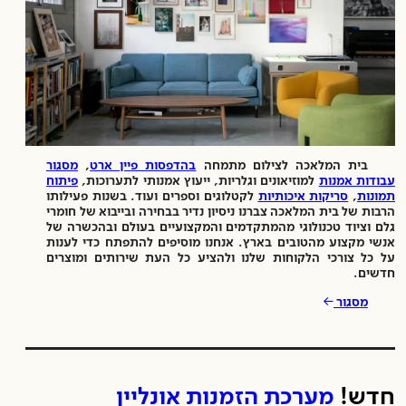
בית המלאכה לצילום מתמחה
בהדפסות פיין ארט
,
מסגור
עבודות אמנות
למוזיאונים וגלריות, ייעוץ אמנותי לתערוכות,
פיתוח
תמונות
,
סריקות איכותיות
לקטלוגים וספרים ועוד. בשנות פעילותו
הרבות של בית המלאכה צברנו ניסיון נדיר בבחירה ובייבוא של חומרי
גלם וציוד טכנולוגי מהמתקדמים והמקצועיים בעולם ובהכשרה של
אנשי מקצוע מהטובים בארץ. אנחנו מוסיפים להתפתח כדי לענות
על כל צורכי הלקוחות שלנו ולהציע כל העת שירותים ומוצרים
חדשים.
→
מסגור
חדש!
מערכת הזמנות אונליין