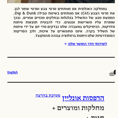
במחלקה האנלוגית אנו מפתחים סרטי צבע וסרטי שחור לבן.
את סרטי הצבע (C41) אנו מפתחים בשיטת טבילה Dip & Dunk,
המונעת מגע של התשליל בגלגלות ובחלקים מכניים אחרים, ובכך
שומרת עליו משריטות ופגעים. כדי להבטיח תוצאות פיתוח
מדויקות, הכימיקלים במעבדה שלנו נבדקים מדי יום על ידי פיתוח
של תשליל בקרה. איננו מתפשרים על איכות, ולכן הסריקות
הסטנדרטיות שלנו ניתנות ברזולוציה גבוהה מהמקובל.
→
לשירותי חדר החושך שלנו
0
English
🛒
מערכת בהרצה
הדפסות אונליין
מחלקות ומוצרים