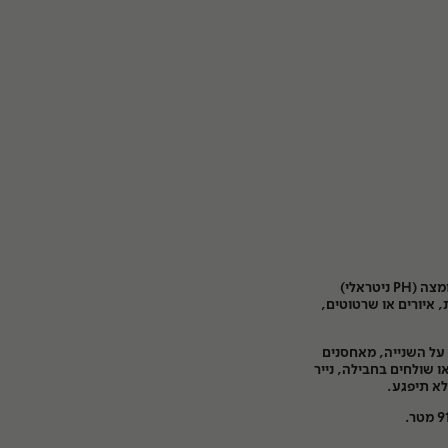
ומצה
(PH
ניטראלי
)
,
איורים או שרטוטים
,
על השנייה, מאחסנים
או שולחים בחבילה
,
נייר
לא תיפגע
.