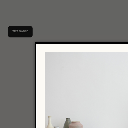
הוספה לסל
סון
,
חומרי אריזה
Roll
פורטפוליו
Legion
גלילים