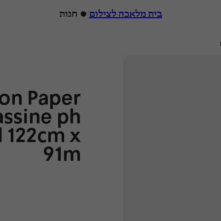
בית מלאכה לצילום
חנות
הרצה
on Paper
assine ph
l 122cm x
91m