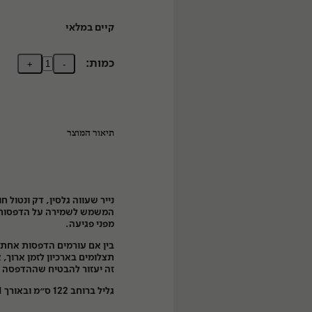
קיים במלאי
כמות:
+
-
תיאור המוצר
נייר שעווה גלסין, דק ונטול ח
המשמש לשמירה על הדפסות
מפני פגיעה
.
בין אם עורמים הדפסות אחת 
ות
תצלומים בארכיון לזמן ארוך, 
זה יעזור להבטיח שההדפסה 
גליל ברוחב 122 ס״מ ובאורך 91 מטר.