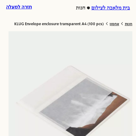
לג
ל
חזרה למעלה
בית מלאכה לצילום
חנות
וכן
לת
>
>
חנות
אחסון
KLUG Envelope enclosure transparent A4 (100 pcs)