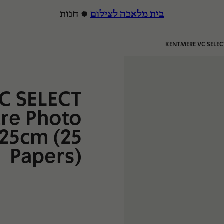
בית מלאכה לצילום
חנות
KENTMERE VC SELECT
הרצה
C SELECT
tre Photo
25cm (25
Papers)