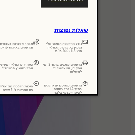
שאלות נפוצות
גודל ההדפסה המקסימלי
מבחר מסגרות בעבודת 
הזמין במערכת האונליין
והדפסים באיכות פרימי
הוא 118×200 ס"מ
הדפסים מוכנים בתוך 2 ימי
המחירים אונליין משתל
עסקים, יש אפשרות
יותר מייעוץ פרונטלי!
למשלוח
הדפסים ממוסגרים מוכנים
איכות הדפסה מוזיאלי
בתוך 14 ימי עסקים,
עם אחריות ל-3 שנים
לאיסוף עצמי בלבד