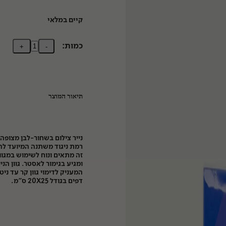
קיים במלאי
כמות:
+
-
תיאור המוצר
נייר צילום בשחור-לבן מצופה
רמת ניגוד משתנה המיועד לה
זה מתאים ונוח לשימוש במגוו
ומגיע בגימור לאסטר. גוון הני
דפים בגודל 20X25 ס"מ.
ות