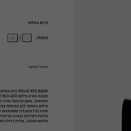
קיים במלאי
כמות:
+
-
תיאור המוצר
lford XP2 B&W
ות
אותו בכל מעבדה שמפתחת סרט
ברמת ניגודיות גבוהה וגרעינ
פלאש מובנה, עינית גדולה ומ