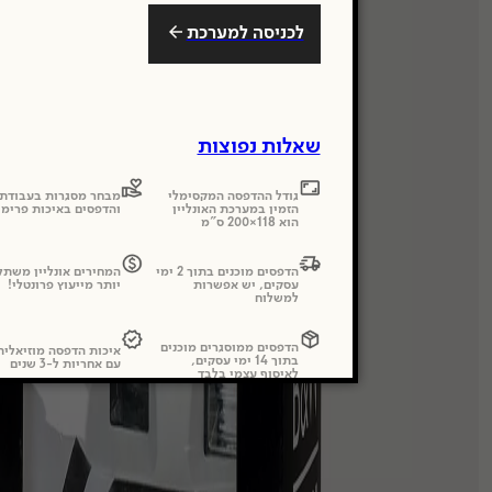
לכניסה למערכת
שאלות נפוצות
גודל ההדפסה המקסימלי
מבחר מסגרות בעבודת 
הזמין במערכת האונליין
והדפסים באיכות פרימי
הוא 118×200 ס"מ
הדפסים מוכנים בתוך 2 ימי
המחירים אונליין משתל
עסקים, יש אפשרות
יותר מייעוץ פרונטלי!
למשלוח
הדפסים ממוסגרים מוכנים
איכות הדפסה מוזיאלי
בתוך 14 ימי עסקים,
עם אחריות ל-3 שנים
לאיסוף עצמי בלבד