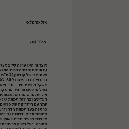
אזל מהמלאי
תיאור המוצר
מוצר זה ה
גם פיתוח וסריקה בבית המלא
פעמית זו 
משקל וקומפקטית, זוהי מצל
איכויות מרשימות של צבעוני
העדינים ובהירות תמונה של 
ות
יותר עם היתרונות של סרטים 
סרט זה בעל תמונה חדה וגרע
מייצרת צבעים חדים באופן עק
תאורה. בעל ריוויון צבעוני מד