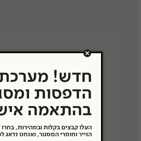
תערוכות
העבודות שלנו
משרדים ובתים פר
Showroom
תעודת מקוריות
חדש! מערכת
מבצעים
הדפסות ומסג
בהתאמה איש
העלו קבצים בקלות ובמהירות, בחרו 
הנייר וחומרי המסגור, ואנחנו נדאג ל