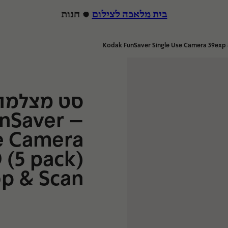
בית מלאכה לצילום
חנות
הרצה
סט מצלמות
unSaver
e Camera
 (5 pack)
p & Scan