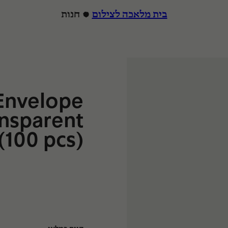
בית מלאכה לצילום
חנות
הרצה
Envelope
ansparent
(100 pcs)