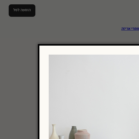
הוספה לסל
ומרי אריזה
13x18 cm
KLUG
כיסים