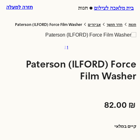
לג
ל
חזרה למעלה
בית מלאכה לצילום
חנות
וכן
לת
>
>
>
חנות
חדר חושך
אביזרים
Paterson (ILFORD) Force Film Washer
2
1
Paterson (ILFORD) Force
Film Washer
82.00
₪
קיים במלאי