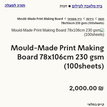
לג
ל
חזרה למעלה
בית מלאכה לצילום
חנות
וכן
לת
>
>
>
חנות
ניירות
נייר מסורתי
Mould-Made Print Making Board
78x106cm 230 gsm (100sheets)
Mould-Made Print Making
Board 78x106cm 230 gsm
(100sheets)
2,000.00
₪
קיים במלאי