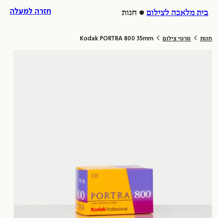
לג
ל
חזרה למעלה
בית מלאכה לצילום
חנות
וכן
לת
>
>
חנות
סרטי צילום
Kodak PORTRA 800 35mm