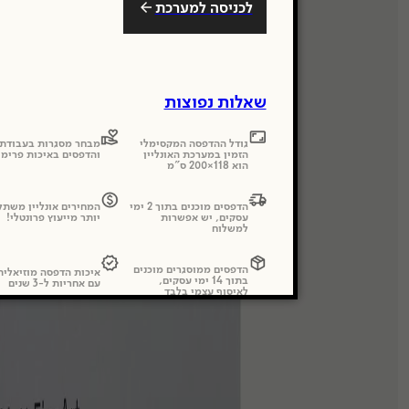
לכניסה למערכת
שאלות נפוצות
גודל ההדפסה המקסימלי
מבחר מסגרות בעבודת 
הזמין במערכת האונליין
והדפסים באיכות פרימי
הוא 118×200 ס"מ
הדפסים מוכנים בתוך 2 ימי
המחירים אונליין משתל
עסקים, יש אפשרות
יותר מייעוץ פרונטלי!
למשלוח
הדפסים ממוסגרים מוכנים
איכות הדפסה מוזיאלי
בתוך 14 ימי עסקים,
עם אחריות ל-3 שנים
לאיסוף עצמי בלבד