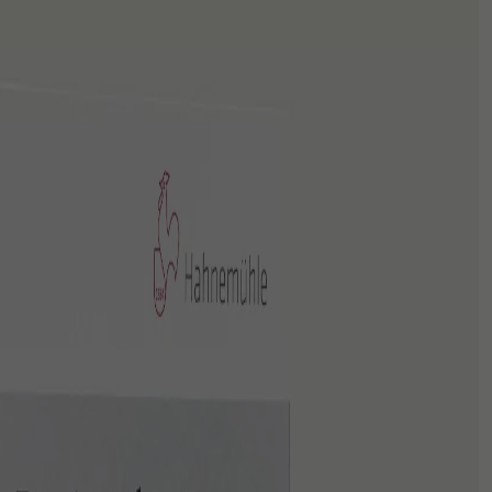
CNC
שירותים נוספים
סרטי צילום
חנות
ניירות
אביזרים
חדר חושך
אחסון
מסגרות
מצלמות חד פעמי
גיפט קארד