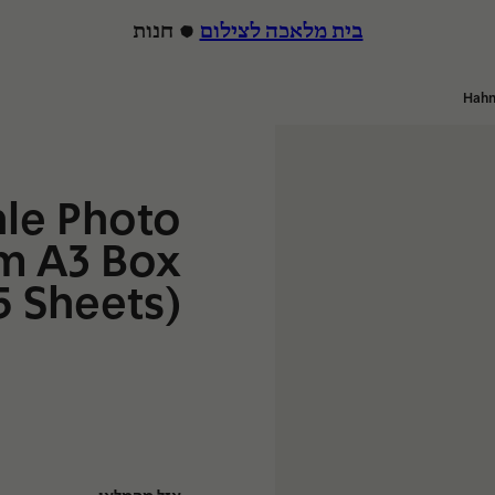
בית מלאכה לצילום
חנות
Hahn
הרצה
le Photo
m A3 Box
5 Sheets)