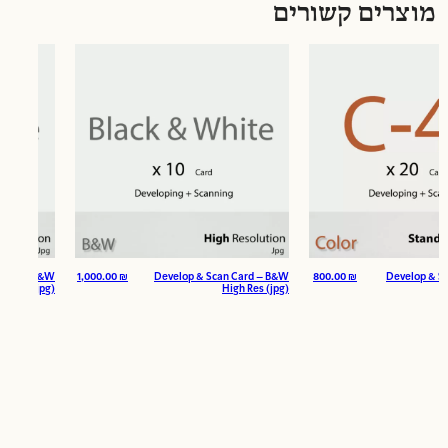
מוצרים קשורים
can Card – B&W
1,000.00
₪
Develop & Scan Card – B&W
800.00
₪
Develop 
Strd Res (jpg)
High Res (jpg)