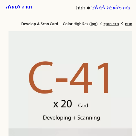
לג
ל
חזרה למעלה
בית מלאכה לצילום
חנות
וכן
לת
>
>
חנות
חדר חושך
Develop & Scan Card – Color High Res (jpg)