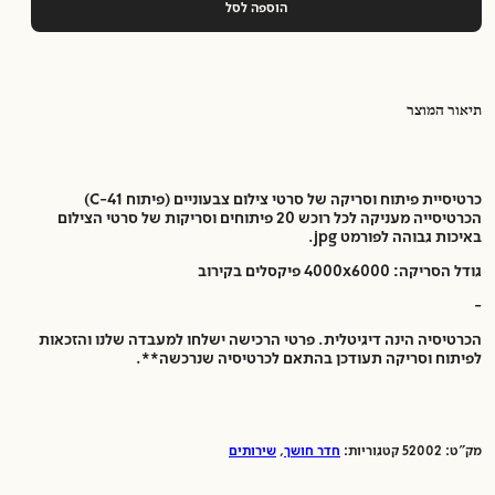
הוספה לסל
תיאור המוצר
כרטיסיית פיתוח וסריקה של סרטי צילום צבעוניים (פיתוח C-41)
הכרטיסייה מעניקה לכל רוכש 20 פיתוחים וסריקות של סרטי הצילום
באיכות גבוהה לפורמט jpg.
גודל הסריקה
: 4000x6000
פיקסלים בקירוב
-
הכרטיסיה הינה דיגיטלית. פרטי הרכישה ישלחו למעבדה שלנו והזכאות
לפיתוח וסריקה תעודכן בהתאם לכרטיסיה שנרכשה**.
מק"ט:
52002
קטגוריות:
חדר חושך
,
שירותים