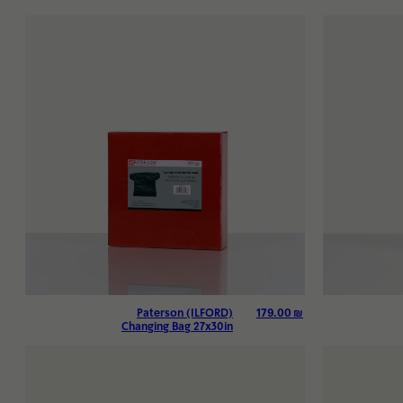
179.00
₪
Paterson (ILFORD)
Changing Bag 27x30in