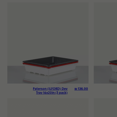
₪
136.00
Paterson (ILFORD) Dev
Tray 16x20in (3 pack)