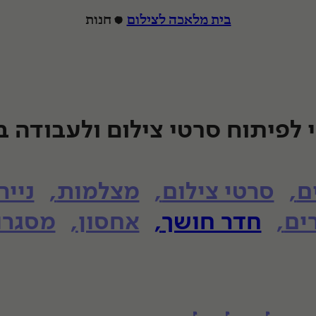
בית מלאכה לצילום
חנות
הרצה
 לפיתוח סרטי צילום ולעבודה 
ם
סרטי צילום
מצלמות
נייר
ים
חדר חושך
אחסון
מסגרו