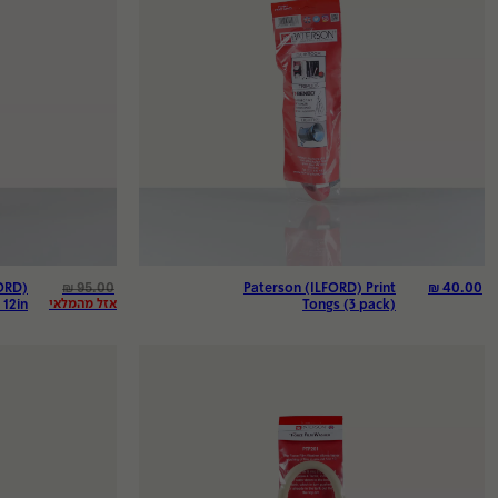
₪
95.00
₪
40.00
ORD)
Paterson (ILFORD) Print
אזל מהמלאי
12in
Tongs (3 pack)