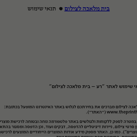
בית מלאכה לצילום
תנאי שימוש
הרצה
אי שימוש לאתר "רע – בית מלאכה לצילום"
אכה לצילום מברכים את בחירתכם לגלוש באתר האינטרנט המופעל בכתובת:
www.thepr (״האתר״).
מטרה לספק ללקוחות ולגולשים באתר פלטפורמה נוחה ובטוחה לרכישת מוצרי 
 סרטי צילום, ניירות דיגיטליים להדפסה, דבקים ועוד, וכן הדפסה ומסגור בהת
צרים"). כמו כן, האתר מספק מידע אודות המוצרים הייחודיים המוצעים לרכיש