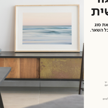
ת מבנים
ית
הנגישות הקיימים בבית העסק:
את סוג
ן חנית נכים בקרבת העסק
אין
כל השאר.
ן רצף גישה מהחניה דרך הכניסה לעסק
אין
לכניסה לעסק הינו 20 מ'
ן מדרגות בין החניה לכניסה לעסק
אין
ן רמפה בכניסה לעסק
יש
ן מאחז צד ברמפה
יש
ן סף קטן בדלת הכניסה של העסק
אין
סה לעסק הינו 90 ס"מ
א ניתן להיכנס לעסק/לבניין עם כלב נחייה או שירות
ניתן
ומעליות
ן עזרים מסוג "לולאת השראה" ללקויי שמיעה בדלפק
אין
ן פס מוביל לאנשים עם מוגבלות בראיה אל דלפק המודיעין ואל
אין
יד
ום
קומת קרקע א
ן בבניין מעלית מותאמת לאנשים עם מוגבלויות
מעליות
מים
 לא קיימים שירותי נכים נגישים בעסק / בלובי הבניין
לא קיימים
 לא קיימים שלטי זיהוי והכוונה לשירותים
לא קיימים