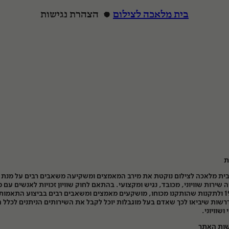
בית מלאכה לצילום
הצהרת נגישות
הרצה
ת
ית מלאכה לצילום נוקטת את מירב המאמצים ומשקיעה משאבים רבים על מנת 
 שירות שוויוני, מכובד, נגיש ומקצועי. בהתאם לחוק שוויון זכויות לאנשים עם מ
תשנ"ח-1998 ולתקנות שהותקנו מכוחו, מושקעים מאמצים ומשאבים רבים בביצוע התאמות
רשות שיביאו לכך שאדם בעל מוגבלות יוכל לקבל את השירותים הניתנים לכלל 
ושוויוני.
שות האתר