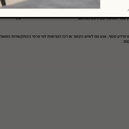
ים ממוקמים / לא ממוקמים בקומת העסק
ממוקמים
ת,
ן מטבחון נגיש
אין
ן אזור המתנה עם כיסא מותאם
אין
או מידע נוסף, אנא פנו לאיש הקשר או רכז הנגישות לפי פרטי ההתקשרות המפור
ום.