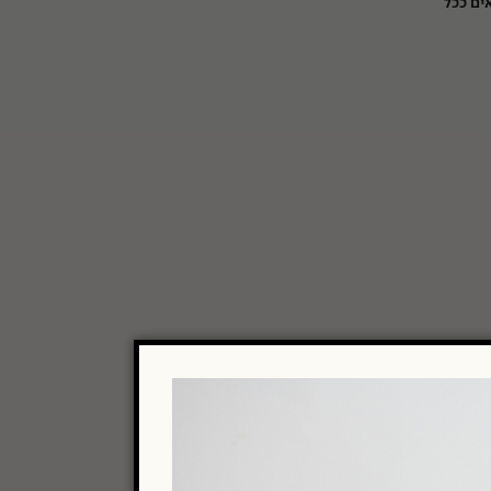
ים ככל